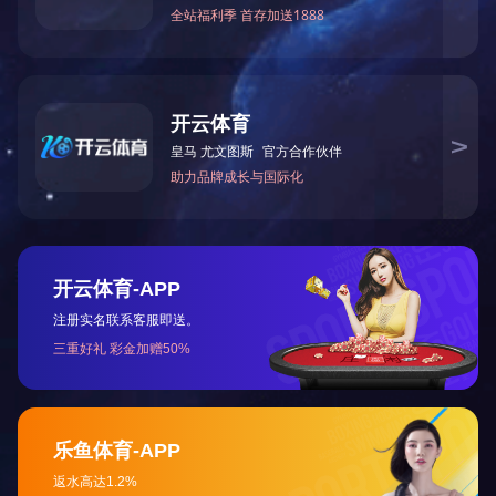
走进粤海
粤海动态
粤海研发
粤海智造
投资者关系
人才发展
联系我们
0759-2323-323
服务热线