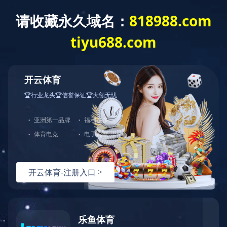
EN
粤海动态
NEWS CENTER
九游体育(中国)官方网站-九游 SPORTS
·
粤海动态
·
集团公
告
粤海动态
九游体育(中国)官方网站-九游 SPORTS2025年5月-12月危险废物污染环境防治信息公开
九游体育(中国)官方网站-九游 SPORTS2025年5月-12月危