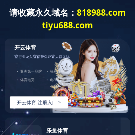
EN
粤海动态
NEWS CENTER
九游体育(中国)官方网站-九游 SPORTS
·
粤海动态
·
集团公
告
粤海动态
2023年第三季度监测报告
2023年第三季度监测报告.pdf