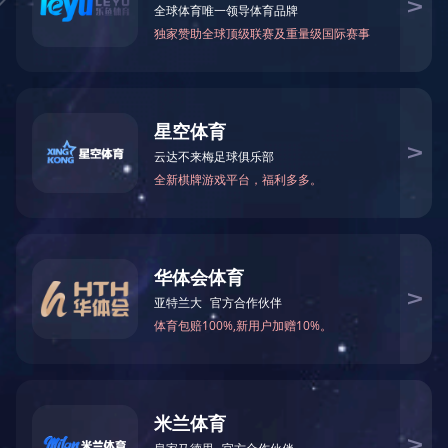
13
2024.06
2023年第二季度监测报告
2023年第二季度监测报告.pdf
13
2024.06
2023年第一季度监测报告
2023年第一季度监测报告.pdf
13
2024.06
关于（陈日英）2023年度申报高级会计师资格评后公示
2023年度申报高级会计师资格评后公示-陈日英.doc广东省
财政厅关于2023年度（正高）级会计师会职称评审通过人员
公示工作的函.pdf
12
2024.06