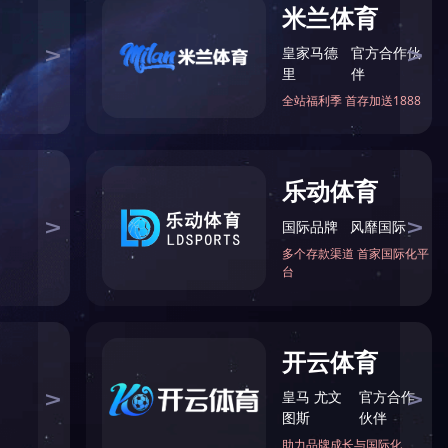
下一篇
物污染环境防治
列表
分享