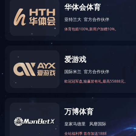
2024.08.06
九游体育(中国)官方网站
信息公开
Scan(1).pdf