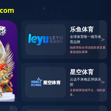
投资者关系
人才发展
联系我们
EN