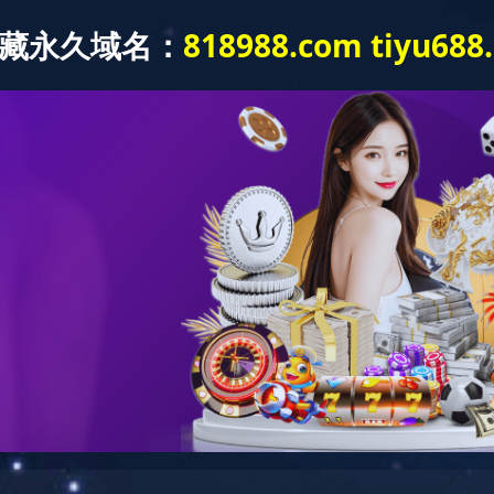
ORTS
走进粤海
粤海动态
粤海研发
粤海智造
粤海动态
NEWS CENTER