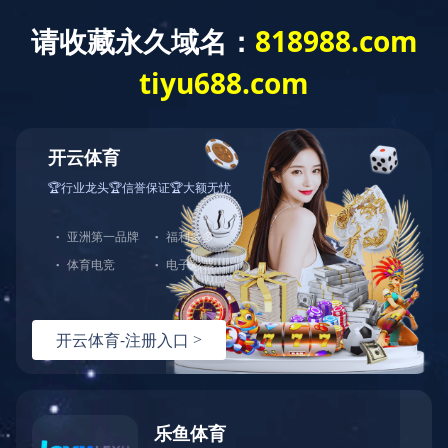
EN
粤海动态
NEWS CENTER
九游体育(中国)官方网站-九游 SPORTS
·
粤海动态
·
集团公
告
粤海动态
HJ221121-06广东粤佳下半年环境检测报告（废气、噪声）
HJ221121-06广东粤佳下半年环境检测报告（废气、噪