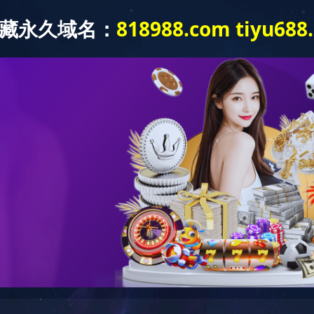
ORTS
走进粤海
粤海动态
粤海研发
粤海智造