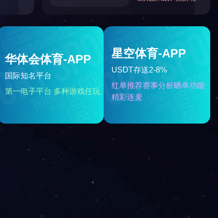
服务热线
0759-2323-323