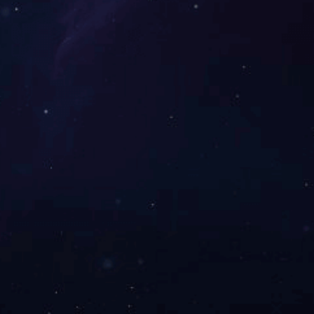
海智造
投资者关系
人才发展
料
加入粤海
物技术
粤海培训学院
联系我们
海水产品