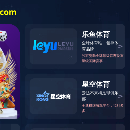
投资者关系
人才发展
联系我们
EN
上一篇