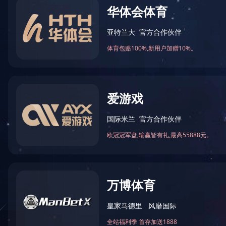
九游体育(中国)官方网站
项目招标文件