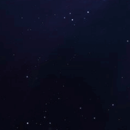
走进粤海
粤海动态
粤海研发
粤
集团介绍
集团新闻
专家委员会
饲
总裁寄语
媒体报道
研发平台
生
发展历程
集团公告
科研成果
粤
企业荣誉
核心研发团队
旗下企业
企业文化
全国布局