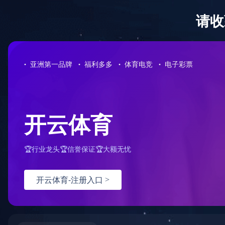
九游体育(中国)官方网站-九游 SP
2023.10.09