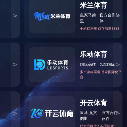
度会计师事务所
下一篇
列表
分享