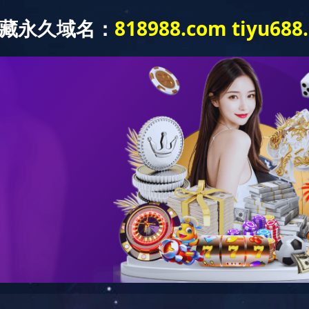
ORTS
走进粤海
粤海动态
粤海研发
粤海智造
粤海智造
SMART MANUFACTURING IN YUEH