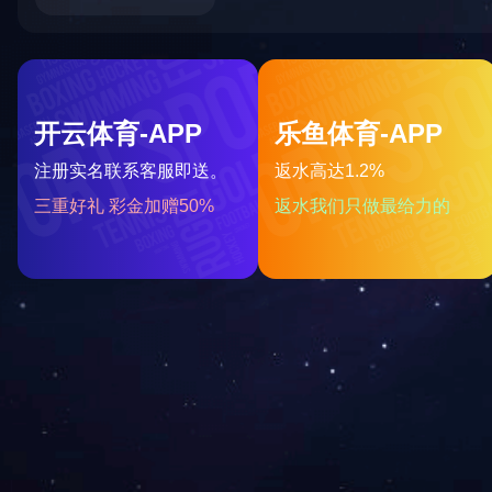
走进粤海
粤海动态
粤海研发
粤
集团介绍
集团新闻
专家委员会
饲
总裁寄语
媒体报道
研发平台
生