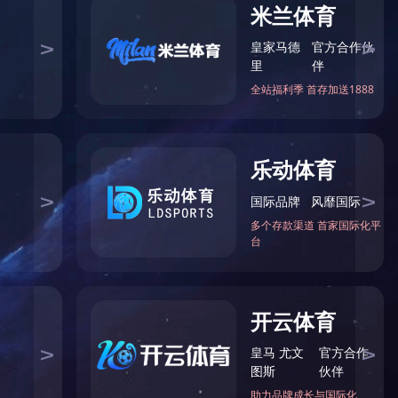
九游体育(中国)官方网站-九游 SPORTS
·
粤海智造
·
生物技术
鱼饲料翘嘴鲌翘嘴白鱼专用浮性膨化配合饲料 ，高蛋白海水
鱼鱤鱼路亚钓专用浮性膨化配合饲料 ，优质正品高蛋白海水
鱼专用浮性膨化配合饲料 ，高蛋白海水鱼饲料翘嘴鲌翘嘴白
性膨化配合饲料 。