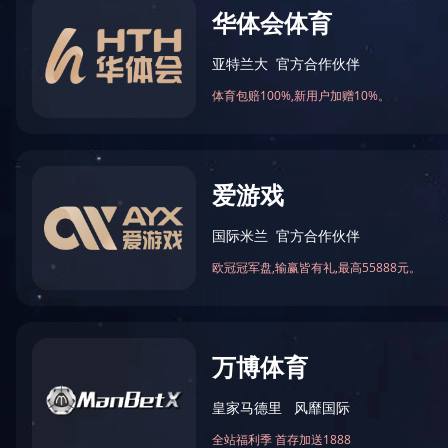
饲料
生物技术
粤海水产品