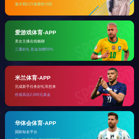
螃蟹料
净含量：20kg
返回列表
走进粤海