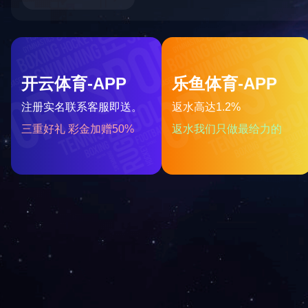
走进粤海
粤海动态
粤海研发
粤
集团介绍
集团新闻
专家委员会
饲
总裁寄语
媒体报道
研发平台
生
发展历程
集团公告
科研成果
粤
企业荣誉
核心研发团队
旗下企业
企业文化
全国布局