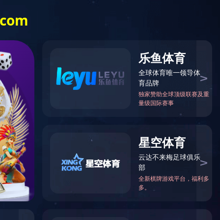
投资者关系
人才发展
联系我们
EN
AI